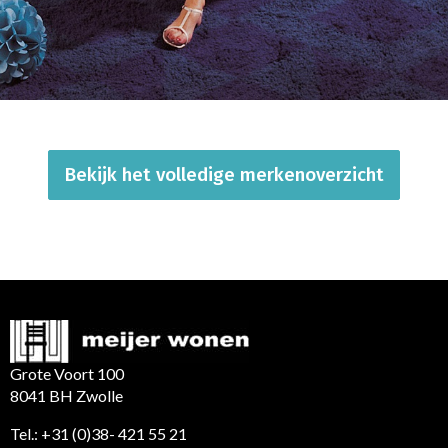
Bekijk het volledige merkenoverzicht
Grote Voort 100
8041 BH Zwolle
Tel.:
+31 (0)38- 421 55 21