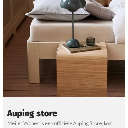
Auping store
Meijer Wonen is een officiele Auping Store, kom