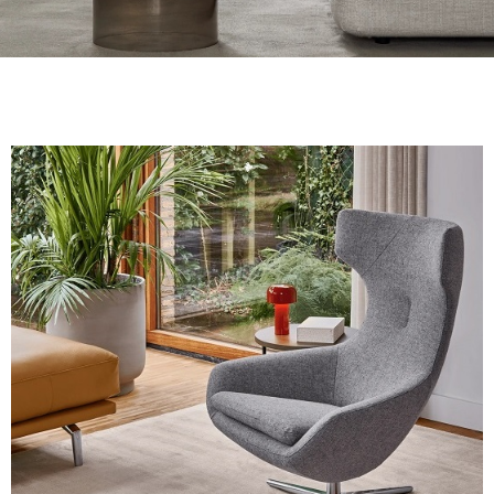
TIJDLOZE COLLECTIE MEUBELS
bij Meijer Wonen
Bezoek onze winkel