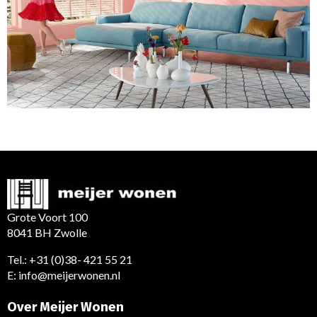
Grote Voort 100
8041 BH Zwolle
Tel.:
+31 (0)38- 421 55 21
E:
info@meijerwonen.nl
Over Meijer Wonen