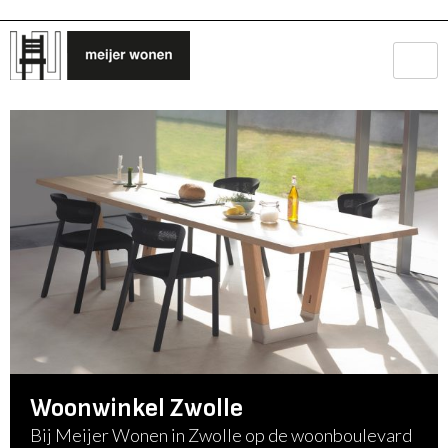
Woonwinkel Zwolle
Bij Meijer Wonen in Zwolle op de woonboulevard