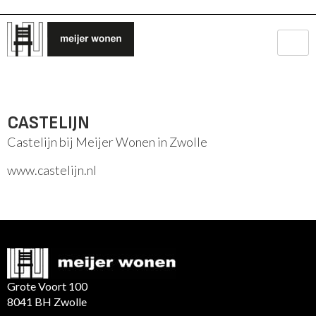
CASTELIJN
Castelijn bij Meijer Wonen in Zwolle
www.castelijn.nl
Grote Voort 100
8041 BH Zwolle