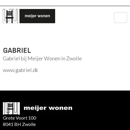
GABRIEL
Gabriel bij Meijer Wonen in Zwolle
www.gabriel.dk
Grote Voort 100
8041 BH Zwolle