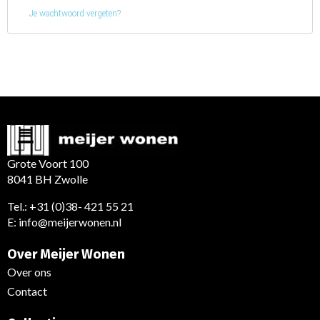
Je wachtwoord vergeten?
Grote Voort 100
8041 BH Zwolle
Tel.:
+31 (0)38- 421 55 21
E:
info@meijerwonen.nl
Over Meijer Wonen
Over ons
Contact