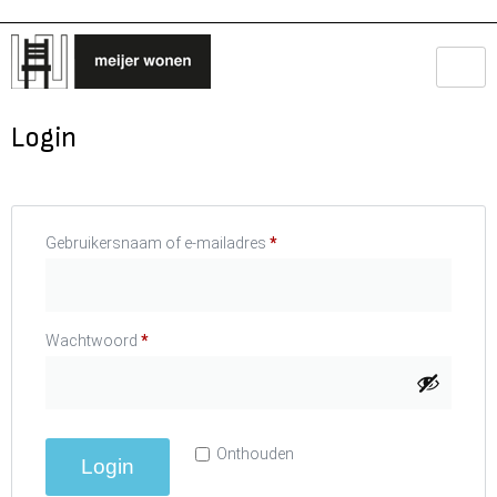
Login
Gebruikersnaam of e-mailadres
*
Wachtwoord
*
Onthouden
Login