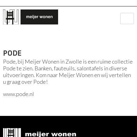
PODE
Pode, bij Meijer Wonen in Zwolle is een ruime collectie
Pode te zien. Banken, fauteuils, salontafels in diverse
uitvoeringen. Kom naar Meijer Wonen en wij vertellen
u graag over Pode!
www.pode.nl