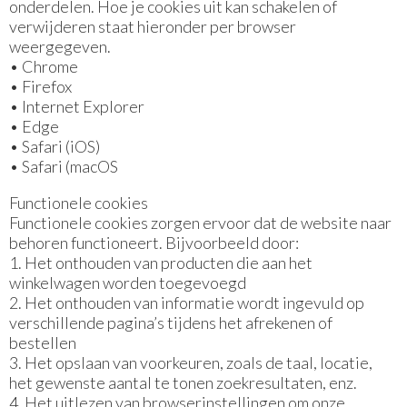
onderdelen. Hoe je cookies uit kan schakelen of
verwijderen staat hieronder per browser
weergegeven.
•
Chrome
•
Firefox
•
Internet Explorer
•
Edge
•
Safari (iOS)
•
Safari (macOS
Functionele cookies
Functionele cookies zorgen ervoor dat de website naar
behoren functioneert. Bijvoorbeeld door:
1. Het onthouden van producten die aan het
winkelwagen worden toegevoegd
2. Het onthouden van informatie wordt ingevuld op
verschillende pagina’s tijdens het afrekenen of
bestellen
3. Het opslaan van voorkeuren, zoals de taal, locatie,
het gewenste aantal te tonen zoekresultaten, enz.
4. Het uitlezen van browserinstellingen om onze