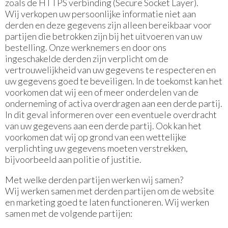
zoals de HTTPS verbinding (Secure Socket Layer).
Wij verkopen uw persoonlijke informatie niet aan
derden en deze gegevens zijn alleen bereikbaar voor
partijen die betrokken zijn bij het uitvoeren van uw
bestelling. Onze werknemers en door ons
ingeschakelde derden zijn verplicht om de
vertrouwelijkheid van uw gegevens te respecteren en
uw gegevens goed te beveiligen. In de toekomst kan het
voorkomen dat wij een of meer onderdelen van de
onderneming of activa overdragen aan een derde partij.
In dit geval informeren over een eventuele overdracht
van uw gegevens aan een derde partij. Ook kan het
voorkomen dat wij op grond van een wettelijke
verplichting uw gegevens moeten verstrekken,
bijvoorbeeld aan politie of justitie.
Met welke derden partijen werken wij samen?
Wij werken samen met derden partijen om de website
en marketing goed te laten functioneren. Wij werken
samen met de volgende partijen: