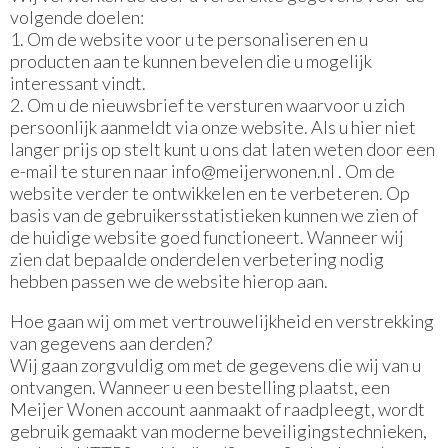
volgende doelen:
1. Om de website voor u te personaliseren en u
producten aan te kunnen bevelen die u mogelijk
interessant vindt.
2. Om u de nieuwsbrief te versturen waarvoor u zich
persoonlijk aanmeldt via onze website. Als u hier niet
langer prijs op stelt kunt u ons dat laten weten door een
e-mail te sturen naar
info@meijerwonen.nl
. Om de
website verder te ontwikkelen en te verbeteren. Op
basis van de gebruikersstatistieken kunnen we zien of
de huidige website goed functioneert. Wanneer wij
zien dat bepaalde onderdelen verbetering nodig
hebben passen we de website hierop aan.
Hoe gaan wij om met vertrouwelijkheid en verstrekking
van gegevens aan derden?
Wij gaan zorgvuldig om met de gegevens die wij van u
ontvangen. Wanneer u een bestelling plaatst, een
Meijer Wonen account aanmaakt of raadpleegt, wordt
gebruik gemaakt van moderne beveiligingstechnieken,