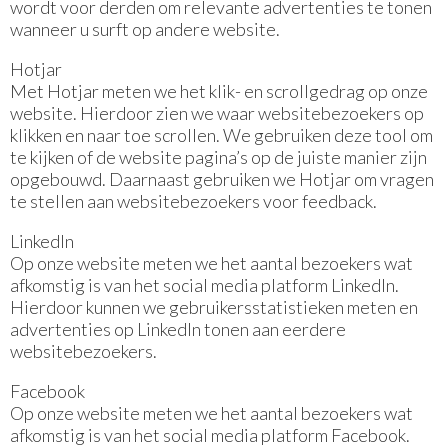
wordt voor derden om relevante advertenties te tonen
wanneer u surft op andere website.
Hotjar
Met Hotjar meten we het klik- en scrollgedrag op onze
website. Hierdoor zien we waar websitebezoekers op
klikken en naar toe scrollen. We gebruiken deze tool om
te kijken of de website pagina’s op de juiste manier zijn
opgebouwd. Daarnaast gebruiken we Hotjar om vragen
te stellen aan websitebezoekers voor feedback.
LinkedIn
Op onze website meten we het aantal bezoekers wat
afkomstig is van het social media platform LinkedIn.
Hierdoor kunnen we gebruikersstatistieken meten en
advertenties op LinkedIn tonen aan eerdere
websitebezoekers.
Facebook
Op onze website meten we het aantal bezoekers wat
afkomstig is van het social media platform Facebook.