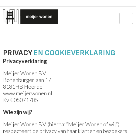
PRIVACY
EN COOKIEVERKLARING
Privacyverklaring
Meijer Wonen B.V.
Bonenburgerlaan 17
8181HB Heerde
www.meijerwonen.nl
KvK 05071785
Wie zijn wij?
Meijer Wonen B.V. (hierna: “Meijer Wonen of wij”)
respecteert de privacy van haar klanten en bezoekers