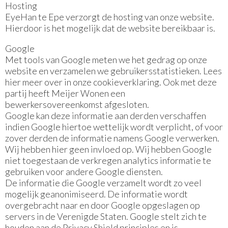
Hosting
EyeHan te Epe verzorgt de hosting van onze website.
Hierdoor is het mogelijk dat de website bereikbaar is.
Google
Met tools van Google meten we het gedrag op onze
website en verzamelen we gebruikersstatistieken. Lees
hier meer over in onze cookieverklaring. Ook met deze
partij heeft Meijer Wonen een
bewerkersovereenkomst afgesloten.
Google kan deze informatie aan derden verschaffen
indien Google hiertoe wettelijk wordt verplicht, of voor
zover derden de informatie namens Google verwerken.
Wij hebben hier geen invloed op. Wij hebben Google
niet toegestaan de verkregen analytics informatie te
gebruiken voor andere Google diensten.
De informatie die Google verzamelt wordt zo veel
mogelijk geanonimiseerd. De informatie wordt
overgebracht naar en door Google opgeslagen op
servers in de Verenigde Staten. Google stelt zich te
houden aan de Privacy Shield principles en is