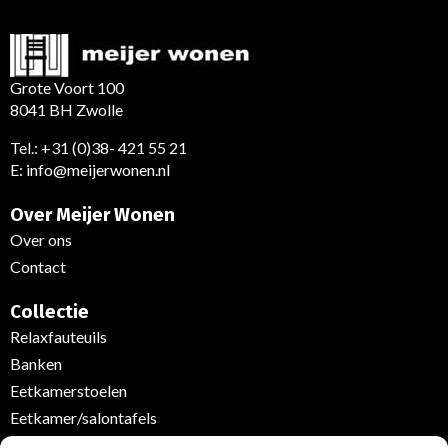
Grote Voort 100
8041 BH Zwolle
Tel.:
+31 (0)38- 421 55 21
E:
info@meijerwonen.nl
Over Meijer Wonen
Over ons
Contact
Collectie
Relaxfauteuils
Banken
Eetkamerstoelen
Eetkamer/salontafels
Kasten