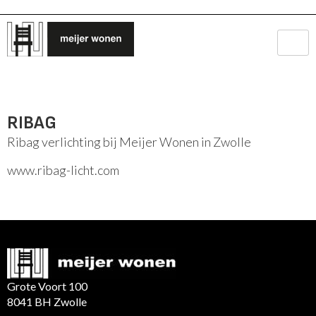
RIBAG
Ribag verlichting bij Meijer Wonen in Zwolle
www.ribag-licht.com
Grote Voort 100
8041 BH Zwolle