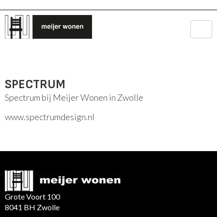
SPECTRUM
Spectrum bij Meijer Wonen in Zwolle
www.spectrumdesign.nl
Grote Voort 100
8041 BH Zwolle