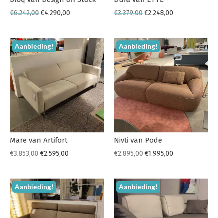
€
6.242,00
€
4.290,00
€
3.379,00
€
2.248,00
Aanbieding!
Aanbieding!
Mare van Artifort
Nivti van Pode
€
3.853,00
€
2.595,00
€
2.895,00
€
1.995,00
Aanbieding!
Aanbieding!