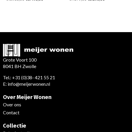
Grote Voort 100
8041 BH Zwolle
Tel.:
+31 (0)38- 421 55 21
E:
info@meijerwonen.nl
Over Meijer Wonen
Over ons
Contact
Collectie