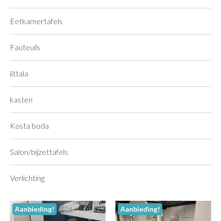
Eetkamertafels
Fauteuils
iittala
kasten
Kosta boda
Salon/bijzettafels
Verlichting
Aanbieding!
Aanbieding!