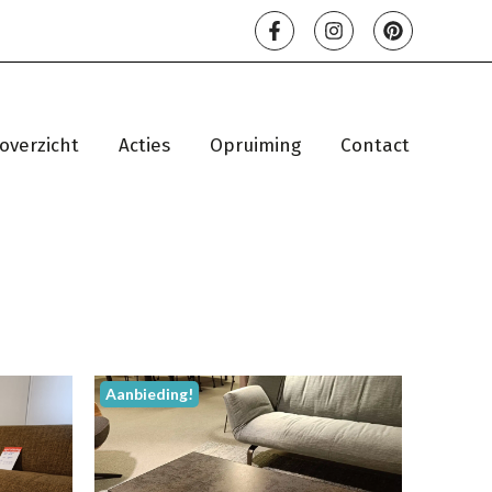
overzicht
Acties
Opruiming
Contact
Aanbieding!