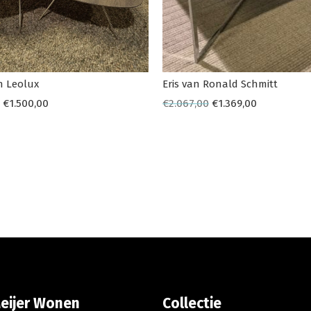
n Leolux
Eris van Ronald Schmitt
€
1.500,00
€
2.067,00
€
1.369,00
eijer Wonen
Collectie