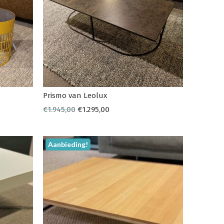
Prismo van Leolux
€
1.945,00
€
1.295,00
Aanbieding!