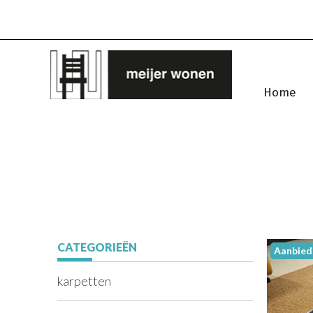
Home
CATEGORIEËN
Aanbied
karpetten