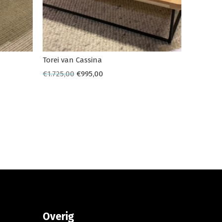
Torei van Cassina
€
1.725,00
€
995,00
Overig