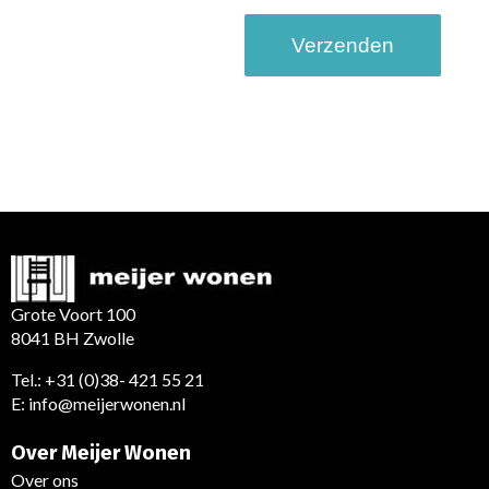
CAPTCHA
Grote Voort 100
8041 BH Zwolle
Tel.:
+31 (0)38- 421 55 21
E:
info@meijerwonen.nl
Over Meijer Wonen
Over ons