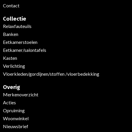
Contact
Collectie
Relaxfauteuils
Banken
Eetkamerstoelen
Eetkamer/salontafels
Kasten
Verlichting
Vloerkleden/gordijnen/stoffen /vloerbedekking
Overig
Merkenoverzicht
Acties
Opruiming
Woonwinkel
Nieuwsbrief