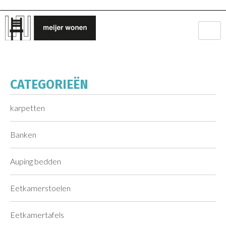
CATEGORIEËN
karpetten
Banken
Auping bedden
Eetkamerstoelen
Eetkamertafels