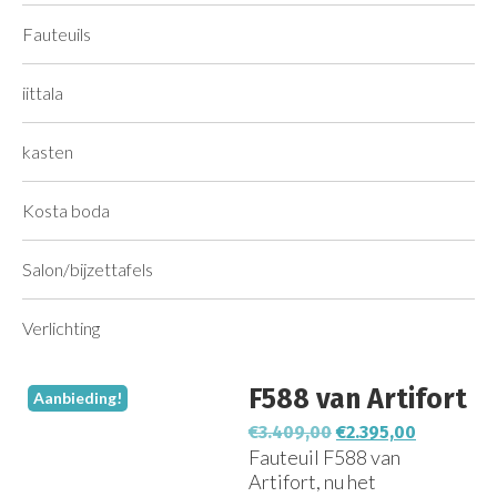
Fauteuils
iittala
kasten
Kosta boda
Salon/bijzettafels
Verlichting
F588 van Artifort
Aanbieding!
€
3.409,00
€
2.395,00
Fauteuil F588 van
Artifort, nu het