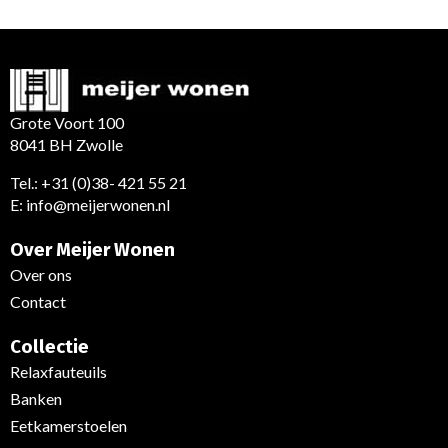
Grote Voort 100
8041 BH Zwolle
Tel.:
+31 (0)38- 421 55 21
E:
info@meijerwonen.nl
Over Meijer Wonen
Over ons
Contact
Collectie
Relaxfauteuils
Banken
Eetkamerstoelen