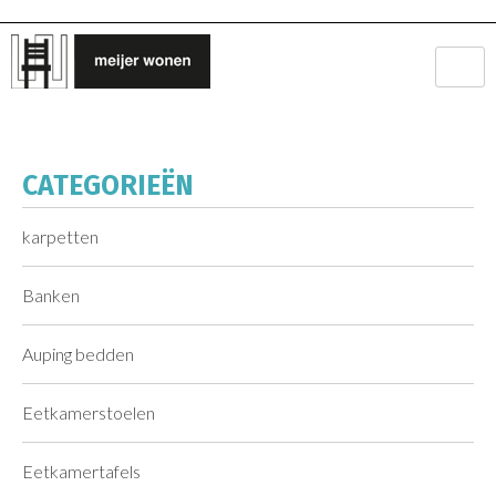
CATEGORIEËN
karpetten
Banken
Auping bedden
Eetkamerstoelen
Eetkamertafels