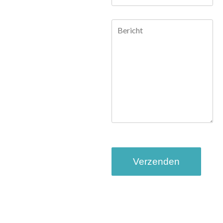
mailadres
Bericht
CAPTCHA