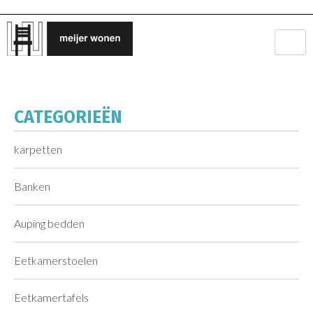
CATEGORIEËN
karpetten
Banken
Auping bedden
Eetkamerstoelen
Eetkamertafels