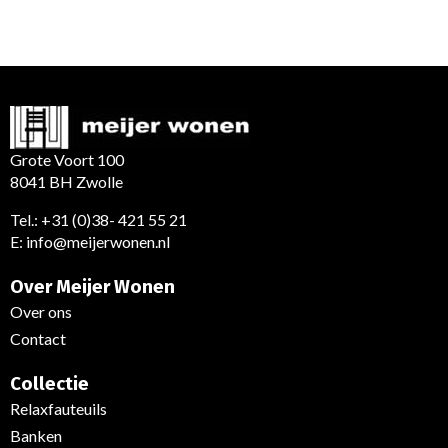
Grote Voort 100
8041 BH Zwolle
Tel.:
+31 (0)38- 421 55 21
E:
info@meijerwonen.nl
Over Meijer Wonen
Over ons
Contact
Collectie
Relaxfauteuils
Banken