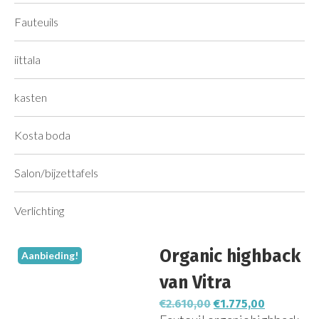
Fauteuils
iittala
kasten
Kosta boda
Salon/bijzettafels
Verlichting
Organic highback
Aanbieding!
van Vitra
€
2.610,00
€
1.775,00