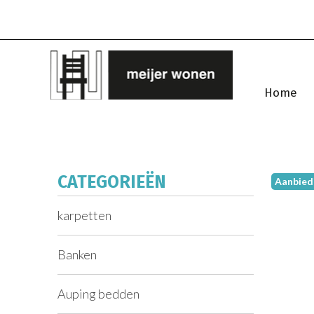
Home
CATEGORIEËN
Aanbied
karpetten
Banken
Auping bedden