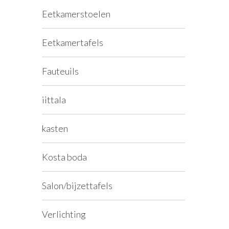
Eetkamerstoelen
Eetkamertafels
Fauteuils
iittala
kasten
Kosta boda
Salon/bijzettafels
Verlichting