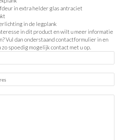
rekplank
fdeur in extra helder glas antraciet
akt
erlichting in de legplank
nteresse in dit product en wilt u meer informatie
? Vul dan onderstaand contactformulier in en
 zo spoedig mogelijk contact met u op.